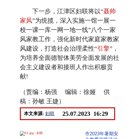
下一步，江津区妇联将以“
聂帅
家风
”为统揽，深入实施一馆一展一
校一课一库一网一地一线”八个一家
风家教工作，强化新时代家庭家教家
风建设，打造社会治理柔性“
引擎
”，
为培养全面德智体美劳全面发展的社
会主义建设者和接班人作出积极贡
献!
（责编：杨强 编辑：徐娅 供
稿：孙敏 王婕）
25.07.2023 16:29
本文来源:
妇联
市2023年暑期安