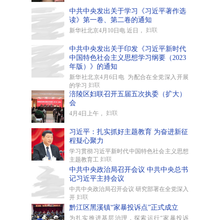
中共中央发出关于学习《习近平著作选
读》第一卷、第二卷的通知
妇联
新华社北京4月10日电 近日，
中共中央发出关于印发《习近平新时代
中国特色社会主义思想学习纲要（2023
年版）》的通知
新华社北京4月6日电 为配合在全党深入开展
妇联
的学习
涪陵区妇联召开五届五次执委（扩大）
会
妇联
4月4日上午，
习近平：扎实抓好主题教育 为奋进新征
程疑心聚力
学习贯彻习近平新时代中国特色社会主义思想
妇联
主题教育工
中共中央政治局召开会议 中共中央总书
记习近平主持会议
中共中央政治局召开会议 研究部署在全党深入
妇联
开
黔江区黑溪镇“家暴投诉点”正式成立
为扎实推进基层治理，探索运行“家暴投诉