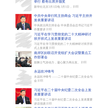
举行 蔡奇出席并颁奖
妇联
新华社北京3月1日电 3月1日，
中共中央举行民主协商会 习近平主持并
发表重要讲话
中央政治局主持全会 中央委员会总书记习近平
妇联
作重要讲
习近平在学习贯彻党的二十大精神研讨
班开班式上发表重要讲话
习近平在学习贯彻党的二十大精神研讨班开班
妇联
式上发表重
南岸区妇联召开党组扩大会议暨重点工
作部署会
妇联
鼓舞士气添动力，凝心聚力再出发。
永远吹冲锋号
永远吹冲锋号 ——二十届中央纪委二次全会与
妇联
会
习近平在二十届中央纪委二次全会上发
表重要讲话
习近平在二十届中央纪委二次全会上发表重要
妇联
讲话强调