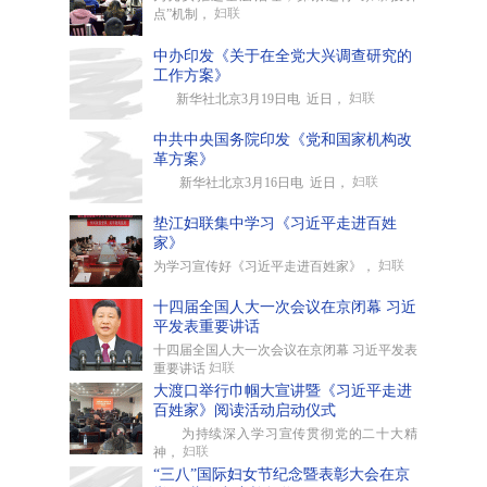
妇联
点”机制，
中办印发《关于在全党大兴调查研究的
工作方案》
妇联
新华社北京3月19日电 近日，
中共中央国务院印发《党和国家机构改
革方案》
妇联
新华社北京3月16日电 近日，
垫江妇联集中学习《习近平走进百姓
家》
妇联
为学习宣传好《习近平走进百姓家》，
十四届全国人大一次会议在京闭幕 习近
平发表重要讲话
十四届全国人大一次会议在京闭幕 习近平发表
妇联
重要讲话
大渡口举行巾帼大宣讲暨《习近平走进
百姓家》阅读活动启动仪式
为持续深入学习宣传贯彻党的二十大精
妇联
神，
“三八”国际妇女节纪念暨表彰大会在京