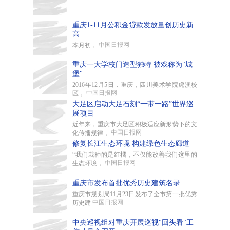
重庆1-11月公积金贷款发放量创历史新
高
中国日报网
本月初，
重庆一大学校门造型独特 被戏称为"城
堡"
2016年12月5日，重庆，四川美术学院虎溪校
中国日报网
区，
大足区启动大足石刻“一带一路”世界巡
展项目
近年来，重庆市大足区积极适应新形势下的文
中国日报网
化传播规律，
修复长江生态环境 构建绿色生态廊道
“我们栽种的是红橘，不仅能改善我们这里的
中国日报网
生态环境，
重庆市发布首批优秀历史建筑名录
重庆市规划局11月23日发布了全市第一批优秀
中国日报网
历史建
中央巡视组对重庆开展巡视"回头看"工