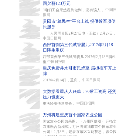
回欠薪123万元
中国日
“咱们工会果然说到做到，没有骗人，
报网
贵阳市“筑民生”平台上线 提供近百项便
民服务
人民网贵阳2月27日电（王钦）2月27日，
中国日报网
西部首例第三代试管婴儿2017年2月18
日降生重庆
西部首例第三代试管婴儿 2017年2月18日降生
中国日报网
重
重庆免费井水引市民蜂至 扁担推车齐上
阵
中国日报网
2017年2月14日，重庆，
大数据看重庆人账单：70后工资高 还贷
压力也更大
中国日报网
重庆经济快速增长，
万州将建重庆首个国家农业公园
国家农业公园效果图。（万州区供图） 开拓文
农旅融合新模式，万州将建我市首个国家农业
公园！2月8日，记者在该区采访获悉，该公园