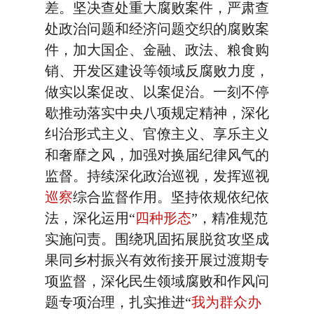
差。坚决查处重大腐败案件，严肃查
处政治问题和经济问题交织的腐败案
件，加大国企、金融、政法、粮食购
销、开发区建设等领域反腐败力度，
做实以案促改、以案促治。一刻不停
歇推动落实中央八项规定精神，深化
纠治形式主义、官僚主义、享乐主义
和奢靡之风，加强对换届纪律风气的
监督。持续深化政治巡视，发挥巡视
巡察
综合监督作用。坚持依规依纪依
法，深化运用“
四种形态
”，精准规范
实施问责。围绕巩固拓展脱贫攻坚成
果同乡村振兴有效衔接开展过渡期专
项监督，深化民生领域腐败和作风问
题专项治理，扎实推进“
我为群众办