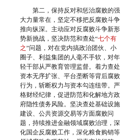
第二，保持反对和惩治腐败的强
大力量常在，坚定不移把反腐败斗争
推向纵深。主动应对反腐败斗争新形
势新挑战，坚决防范和查处“
七个有
之
”问题，对在党内搞政治团伙、小
圈子、利益集团的人毫不手软，对年
轻干部从严教育管理监督。着力查处
资本无序扩张、平台垄断等背后腐败
行为，斩断权力与资本勾连纽带。严
格财经纪律，促进防范和化解地方政
府隐性债务风险。坚决查处基础设施
建设、公共资源交易等方面腐败问
题，持续推进金融领域腐败治理，深
化国企反腐败工作，深化粮食购销等