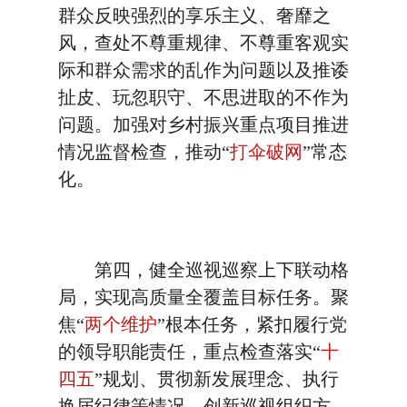
群众反映强烈的享乐主义、奢靡之
风，查处不尊重规律、不尊重客观实
际和群众需求的乱作为问题以及推诿
扯皮、玩忽职守、不思进取的不作为
问题。加强对乡村振兴重点项目推进
情况监督检查，推动“
打伞破网
”常态
化。
第四，健全巡视巡察上下联动格
局，实现高质量全覆盖目标任务。聚
焦“
两个维护
”根本任务，紧扣履行党
的领导职能责任，重点检查落实“
十
四五
”规划、贯彻新发展理念、执行
换届纪律等情况。创新巡视组织方