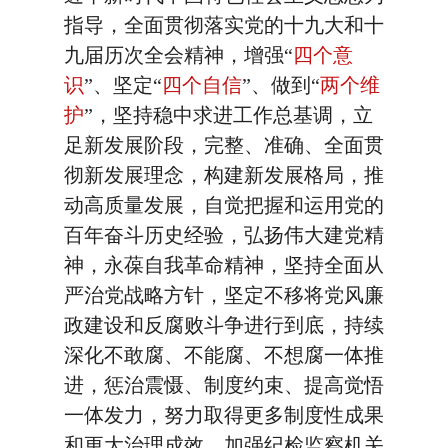
指导，全面贯彻落实党的十九大和十
九届历次全会精神，增强“
四个意
识
”、坚定“
四个自信
”、做到“
两个维
护
”，坚持稳中求进工作总基调，立
足新发展阶段，完整、准确、全面贯
彻新发展理念，构建新发展格局，推
动高质量发展，自觉把握和运用党的
百年奋斗历史经验，弘扬伟大建党精
神，永葆自我革命精神，坚持全面从
严治党战略方针，坚定不移将党风廉
政建设和反腐败斗争进行到底，持续
深化不敢腐、不能腐、不想腐一体推
进，惩治震慑、制度约束、提高觉悟
一体发力，努力取得更多制度性成果
和更大治理成效，加强纪检监察机关