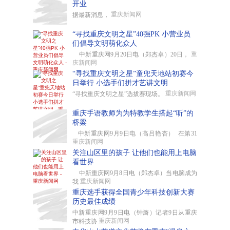
开业
重庆新闻网
据最新消息，
“寻找重庆文明之星”40强PK 小营业员
们倡导文明萌化众人
重
中新重庆网9月20日电（郑杰卓）20日，
庆新闻网
“寻找重庆文明之星”童兜天地站初赛今
日举行 小选手们拼才艺讲文明
重庆新闻网
“寻找重庆文明之星”选拔赛现场。
重庆手语教师为为特教学生搭起“听”的
桥梁
中新重庆网9月9日电（高吕艳杏） 在第31
重庆新闻网
关注山区里的孩子 让他们也能用上电脑
看世界
中新重庆网9月8日电（郑杰卓）当电脑成为
重庆新闻网
我
重庆选手获得全国青少年科技创新大赛
历史最佳成绩
中新重庆网9月9日电（钟旖）记者9日从重庆
重庆新闻网
市科技协