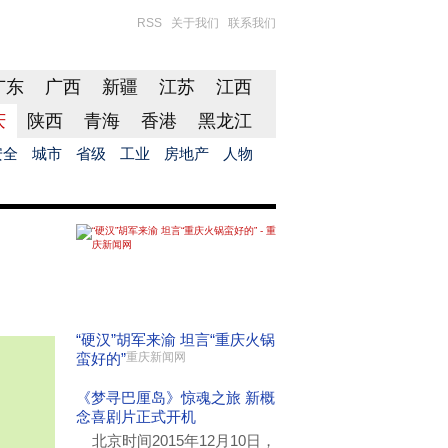
RSS
关于我们
联系我们
广东
广西
新疆
江苏
江西
庆
陕西
青海
香港
黑龙江
安全
城市
省级
工业
房地产
人物
“硬汉”胡军来渝 坦言“重庆火锅
蛮好的”
重庆新闻网
《梦寻巴厘岛》惊魂之旅 新概
念喜剧片正式开机
北京时间2015年12月10日，