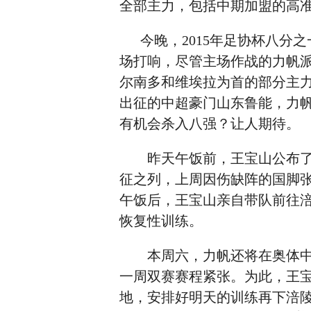
全部主力，包括中期加盟的高
今晚，2015年足协杯八分之
场打响，尽管主场作战的力帆
尔南多和维埃拉为首的部分主
出征的中超豪门山东鲁能，力
有机会杀入八强？让人期待。
昨天午饭前，王宝山公布了出
征之列，上周因伤缺阵的国脚
午饭后，王宝山亲自带队前往
恢复性训练。
本周六，力帆还将在奥体中心
一周双赛赛程紧张。为此，王
地，安排好明天的训练再下涪