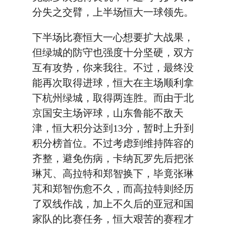
分失之交臂，上半场恒大一球领先。
下半场比赛恒大一心想要扩大战果，
但绿城的防守也强度十分坚硬，双方
互有攻势，你来我往。不过，最终没
能再次取得进球，恒大在主场顺利拿
下杭州绿城，取得两连胜。而由于北
京国安主场评球，山东鲁能不敌天
津，恒大积分达到13分，暂时上升到
积分榜首位。不过考虑到维持阵容的
齐整，避免伤病，卡纳瓦罗先后把张
琳芃、高拉特和郑智换下，毕竟张琳
芃和郑智伤愈不久，而高拉特则经历
了双线作战，加上不久后的亚冠和国
家队的比赛任务，恒大艰苦的赛程才