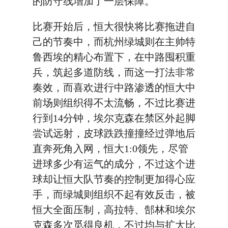
的防守线增加了一层保障。
比赛开始后，恒大很快将比赛拖进自
己的节奏中，而杭州绿城则在主帅特
鲁西埃的精心布置下，在中路囤积重
兵，筑起多道防线，而这一打法非常
奏效，而喜欢进行中路渗透的恒大中
前场则组织得不太流畅，不过比赛进
行到14分钟，埃尔克森在禁区外起脚
尝试远射，皮球跌跌撞撞经过弹地后
直奔死角入网，恒大1:0领先，尽管
进球多少有运气的成分，不过这个进
球却让恒大队节奏的控制更加得心应
手，而绿城则组织不起有效反击，被
恒大全面压制，高拉特、郜林和埃尔
克森多次觅得良机，不过均与扩大比