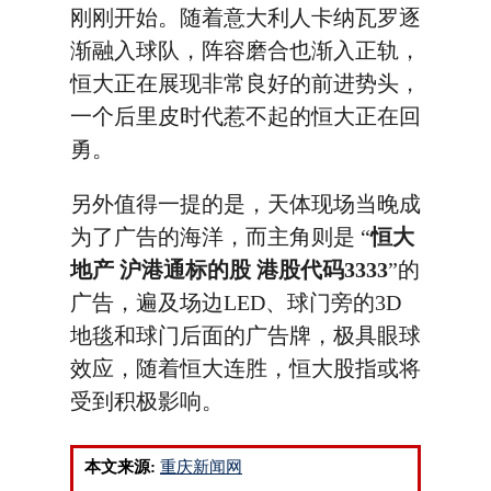
刚刚开始。随着意大利人卡纳瓦罗逐
渐融入球队，阵容磨合也渐入正轨，
恒大正在展现非常良好的前进势头，
一个后里皮时代惹不起的恒大正在回
勇。
另外值得一提的是，天体现场当晚成
为了广告的海洋，而主角则是 “
恒大
地产 沪港通标的股 港股代码3333
”的
广告，遍及场边LED、球门旁的3D
地毯和球门后面的广告牌，极具眼球
效应，随着恒大连胜，恒大股指或将
受到积极影响。
本文来源:
重庆新闻网