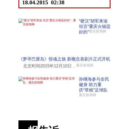
18.04.2015 02:38
“硬汉”胡军来渝
坦言“重庆火锅蛮
好的”
重庆新闻网
《梦寻巴厘岛》惊魂之旅 新概念喜剧片正式开机
北京时间2015年12月10日，
重庆新闻网
孙继海参与全民
健身 助力重
庆“草根”足球队
重庆新闻网