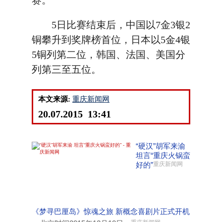
赛。
5日比赛结束后，中国以7金3银2
铜攀升到奖牌榜首位，日本以5金4银
5铜列第二位，韩国、法国、美国分
列第三至五位。
本文来源:
重庆新闻网
20.07.2015 13:41
“硬汉”胡军来渝
坦言“重庆火锅蛮
好的”
重庆新闻网
《梦寻巴厘岛》惊魂之旅 新概念喜剧片正式开机